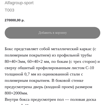
Alfagroup-sport
T003
270000,00
р.
Добавить в корзину
Бокс представляет собой металлический каркас (с
полимерным покрытием) из профильной трубы
80×40×3мм, 60×40×2 мм, по бокам (с трех сторон) и
сверху обшитый профилированным листом С-10
толщиной 0,7 мм из оцинкованной стали с
полимерным покрытием. В боковой стенке
предусмотрена дверь (входной проем) размером
800×2000мм.
Внутри бокса предусмотрен пол — половая доска