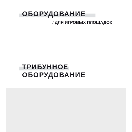
ОБОРУДОВАНИЕ
/ ДЛЯ ИГРОВЫХ ПЛОЩАДОК
ТРИБУННОЕ
ОБОРУДОВАНИЕ