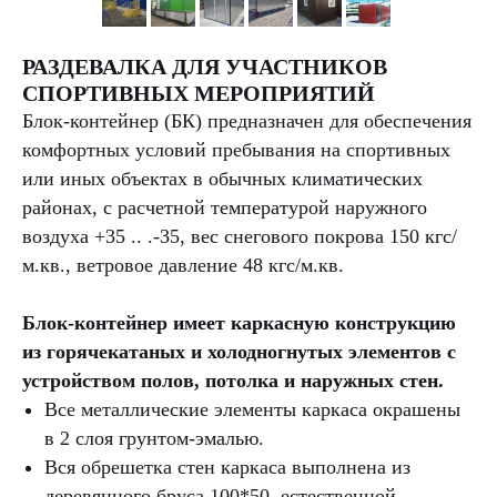
РАЗДЕВАЛКА ДЛЯ УЧАСТНИКОВ
СПОРТИВНЫХ МЕРОПРИЯТИЙ
Блок-контейнер (БК) предназначен для обеспечения
комфортных условий пребывания на спортивных
или иных объектах в обычных климатических
районах, с расчетной температурой наружного
воздуха +35 .. .-35, вес снегового покрова 150 кгс/
м.кв., ветровое давление 48 кгс/м.кв.
Блок-контейнер имеет каркасную конструкцию
из горячекатаных и холодногнутых элементов с
устройством полов, потолка и наружных стен.
Все металлические элементы каркаса окрашены
в 2 слоя грунтом-эмалью.
Вся обрешетка стен каркаса выполнена из
деревянного бруса 100*50, естественной