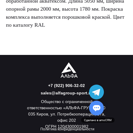
обработанной акватексом. Длина 5050 мм, ширина
опорной рамы 2000 мм, высота 1780 мм. Покраска
комплекса выполняется порошковой краской. Цвет
по каталогу RAL
+7 (922) 906-32-02
sales@alfagroup-sport.ru
Общество с ограниченной
ответственностью «АЛЬФА-ГРУПП» 610
035 Киров, ул. Потребкооперации, 17а,
офис 202
Сделано в amoCRM
ОГРН 1204300001982
Политика конфиденциальности