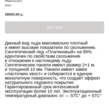
Alfagroup-sport
IP007
28000,00
р.
BUY NOW
Данный вид льда максимально плотный
и имеет высокие показатели по скольжению.
Синтетический лед «Платиновый» на 95%
идентичен по свойствам скольжения
в отношении к настоящему льду.
Синтетические панели имеют размер 2×1 м.
и толщиной 10 мм. Панели имеют замок
«ласточкин хвост» и собираются в единую
монолитную поверхность, что создаёт эффект
натурального ледового покрытия.
Гарантированный срок интенсивной
эксплуатации более 10 лет. Эксплуатационный
температурный диапазон: от — 57С° до + 57С°