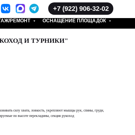
+7 (922) 906-32-02
ТАЖ/РЕМОНТ
ОСНАЩЕНИЕ ПЛОЩАДОК
УКОХОД И ТУРНИКИ"
звивать силу хвата, ловкость, укрепляют мышцы рук, спины, груди,
ируемые по высоте перекладины, секция рукоход