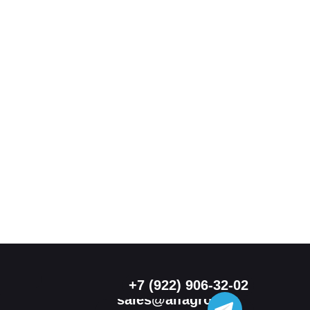
+7 (922) 906-32-02
sales@alfagroup-